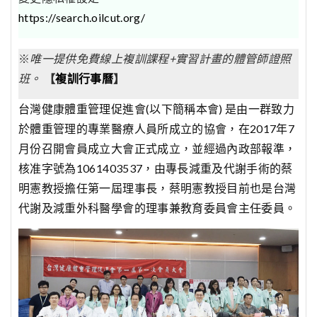
https://search.oilcut.org/
※
唯一提供免費線上複訓課程+實習計畫的體管師證照
班。
【
複訓行事曆
】
台灣健康體重管理促進會(以下簡稱本會) 是由一群致力
於體重管理的專業醫療人員所成立的協會，在2017年7
月份召開會員成立大會正式成立，並經過內政部報準，
核准字號為1061403537，由專長減重及代謝手術的蔡
明憲教授擔任第一屆理事長，蔡明憲教授目前也是台灣
代謝及減重外科醫學會的理事兼教育委員會主任委員。