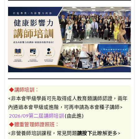
◆講師培訓：
<非本會甲級學員可先取得成人教育類講師認證，兩年
內通過本會甲級或進階，可再申請為本會種子講師>
2026/09第二屆講師培訓
(由此進)
◆體重管理師證照班：
<非營養師培訓課程，常見問題
請按下
此瞭解更多
>