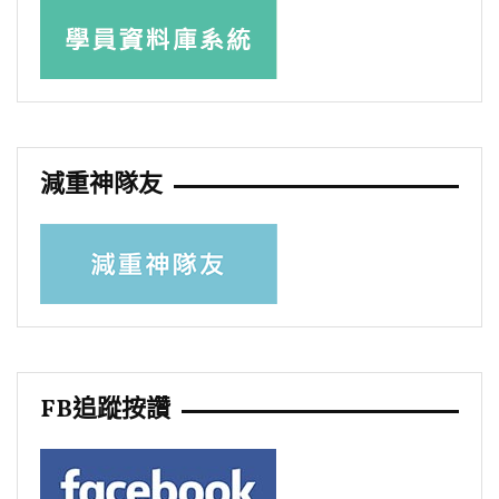
減重神隊友
FB追蹤按讚