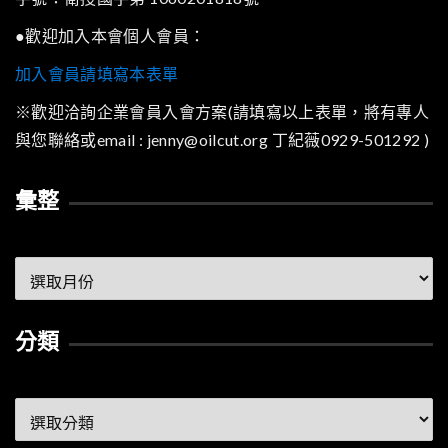
●歡迎加入本會個人會員：
加入會員請填寫本表單
※歡迎洽詢企業會員入會方案(請填寫以上表單，將有專人
與您聯絡或email : jenny@oilcut.org 丁紀薇0929-501292 )
彙整
彙
整
分類
分
類