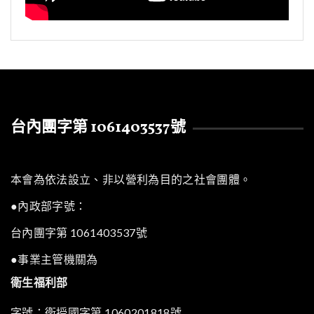
台內團字第 1061403537號
本會為依法設立、非以營利為目的之社會團體。
●內政部字號：
台內團字第 1061403537號
●事業主管機關為
衛生福利部
字號：衛授國字第 1060201818號