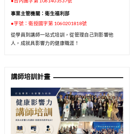
●台內團字第 1061403537號
事業主管機關：衛生福利部
●字號：
衛授國字第 1060201818號
從學員到講師一站式培訓，從管理自己到影響他
人，成就具影響力的健康職涯！
講師培訓計畫