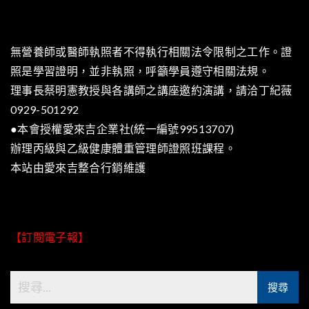
無營養師或醫師執照者不得執行相關法令限制之工作。證
照是學習證明，並非執照，呼籲學員遵守相關法規。
理事長蔡明憲教授與各講師之講座邀約演講，請洽丁紀薇
0929-501292
●本會授權愛來吉企業社(統一編號99513707)
辦理丙級與乙級健康體重管理師證照班課程。
本站由
愛來吉整合行銷
維護
【訂閱電子報】