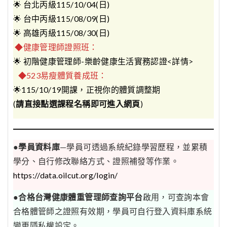
🌟
台北丙級115/10/04(日)
🌟
台中丙級115/08/09(日)
🌟
高雄丙級115/08/30(日)
◆健康管理師證照班：
🌟
初階健康管理師-樂齡健康生活實務認證
<
詳情
>
◆523易瘦體質養成班：
🌟
115/10/19開課，正視你的體質調整期
(
請直接點選課程名稱即可進入網頁
)
●
學員資料庫
—學員可透過系統紀錄學習歷程，並累積
學分、自行修改聯絡方式、證照補發等作業。
https://data.oilcut.org/login/
●
合格台灣健康體重管理師查詢平台
啟用，可查詢本會
合格體管師之證照有效期，學員可自行登入資料庫系統
變更隱私權設定。